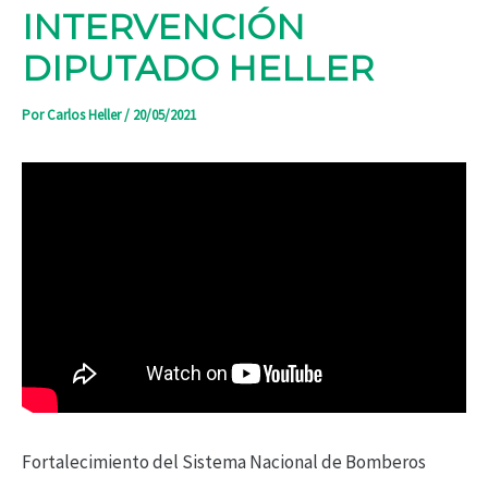
INTERVENCIÓN
DIPUTADO HELLER
Por
Carlos Heller
/
20/05/2021
Fortalecimiento del Sistema Nacional de Bomberos