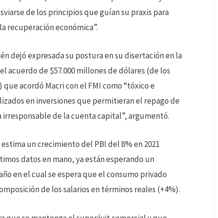
iarse de los principios que guían su praxis para
a recuperación económica”.
én dejó expresada su postura en su disertación en la
el acuerdo de $57.000 millones de dólares (de los
) que acordó Macri con el FMI como “tóxico e
ilizados en inversiones que permitieran el repago de
a irresponsable de la cuenta capital”, argumentó.
 estima un crecimiento del PBI del 8% en 2021
ltimos datos en mano, ya están esperando un
 año en el cual se espera que el consumo privado
omposición de los salarios en términos reales (+4%).
a que se mantenga el superávit comercial y que