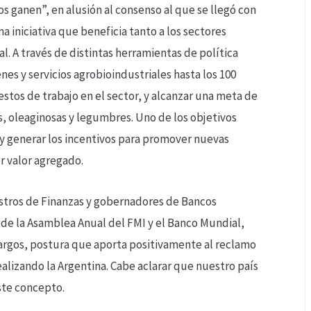
os ganen”, en alusión al consenso al que se llegó con
 iniciativa que beneficia tanto a los sectores
. A través de distintas herramientas de política
nes y servicios agrobioindustriales hasta los 100
estos de trabajo en el sector, y alcanzar una meta de
, oleaginosas y legumbres. Uno de los objetivos
 y generar los incentivos para promover nuevas
r valor agregado.
istros de Finanzas y gobernadores de Bancos
o de la Asamblea Anual del FMI y el Banco Mundial,
recargos, postura que aporta positivamente al reclamo
alizando la Argentina. Cabe aclarar que nuestro país
ste concepto.