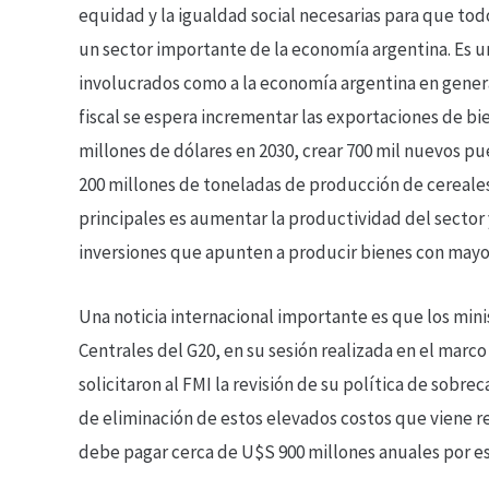
equidad y la igualdad social necesarias para que tod
un sector importante de la economía argentina. Es una
involucrados como a la economía argentina en general
fiscal se espera incrementar las exportaciones de bie
millones de dólares en 2030, crear 700 mil nuevos pu
200 millones de toneladas de producción de cereales
principales es aumentar la productividad del sector
inversiones que apunten a producir bienes con mayo
Una noticia internacional importante es que los min
Centrales del G20, en su sesión realizada en el marc
solicitaron al FMI la revisión de su política de sob
de eliminación de estos elevados costos que viene re
debe pagar cerca de U$S 900 millones anuales por e