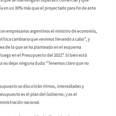
aría en un 30% más que el proyectado para fin de este
con empresarios argentinos el ministro de economía,
lítica cambiaria que venimos llevando a cabo”, y
línea de lo que se ha planteado en el esquema
uego en el Presupuesto del 2022”. Si bien está
ra no dejar ninguna duda: “Tenemos claro que no
upuesto se discutirán ritmos, intensidades y
resupuesto es el plan del Gobierno, y es el
ministración nacional.