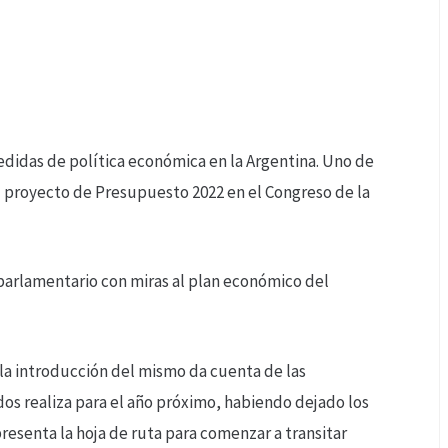
idas de política económica en la Argentina. Uno de
el proyecto de Presupuesto 2022 en el Congreso de la
parlamentario con miras al plan económico del
la introducción del mismo da cuenta de las
os realiza para el año próximo, habiendo dejado los
esenta la hoja de ruta para comenzar a transitar