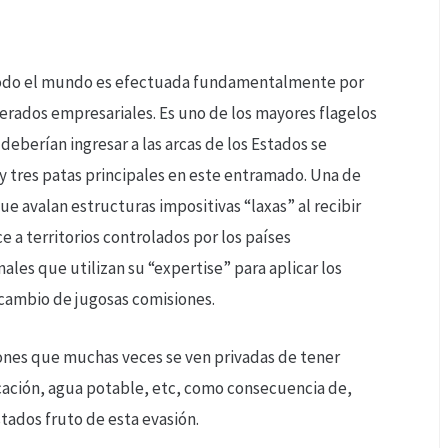
en todo el mundo es efectuada fundamentalmente por
erados empresariales. Es uno de los mayores flagelos
eberían ingresar a las arcas de los Estados se
y tres patas principales en este entramado. Una de
que avalan estructuras impositivas “laxas” al recibir
 a territorios controlados por los países
nales que utilizan su “expertise” para aplicar los
a cambio de jugosas comisiones.
iones que muchas veces se ven privadas de tener
cación, agua potable, etc, como consecuencia de,
tados fruto de esta evasión.