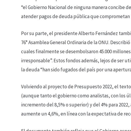
“el Gobierno Nacional de ninguna manera concibe desv
atender pagos de deuda pública que comprometan l
Por su parte, el presidente Alberto Fernández tambi
76° Asamblea General Ordinaria de la ONU. Describió 
cuales finalmente se desembolsaron 45.000 millones
irresponsable”. Estos fondos además, lejos de ser ut
la deuda “han sido fugados del país por una apertur
Volviendo al proyecto de Presupuesto 2022, el texto
(aunque tanto el gobierno como analistas, con los ú
incremento del 8,5% o superior) y del 4% para 2022,
aumente un 4,6%, en línea con la expectativa de rec
El documento también refleja que el Gobierno esper