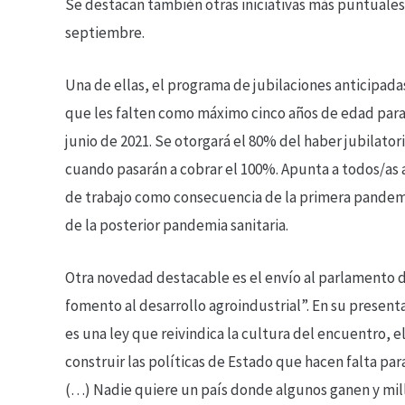
Se destacan también otras iniciativas más puntuale
septiembre.
Una de ellas, el programa de jubilaciones anticipadas
que les falten como máximo cinco años de edad para
junio de 2021. Se otorgará el 80% del haber jubilato
cuando pasarán a cobrar el 100%. Apunta a todos/as
de trabajo como consecuencia de la primera pandemia
de la posterior pandemia sanitaria.
Otra novedad destacable es el envío al parlamento
fomento al desarrollo agroindustrial”. En su present
es una ley que reivindica la cultura del encuentro,
construir las políticas de Estado que hacen falta pa
(…) Nadie quiere un país donde algunos ganen y mill