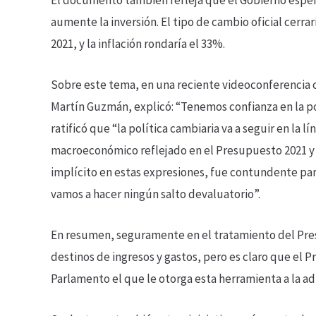
aumente la inversión. El tipo de cambio oficial cerr
2021, y la inflación rondaría el 33%.
Sobre este tema, en una reciente videoconferencia 
Martín Guzmán, explicó: “Tenemos confianza en la po
ratificó que “la política cambiaria va a seguir en la 
macroeconómico reflejado en el Presupuesto 2021 y l
implícito en estas expresiones, fue contundente pa
vamos a hacer ningún salto devaluatorio”.
En resumen, seguramente en el tratamiento del Pres
destinos de ingresos y gastos, pero es claro que el P
Parlamento el que le otorga esta herramienta a la ad