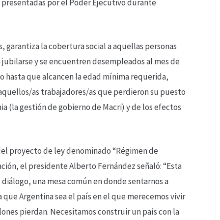
s presentadas por el Poder Ejecutivo durante
, garantiza la cobertura social a aquellas personas
 jubilarse y se encuentren desempleados al mes de
rio hasta que alcancen la edad mínima requerida,
 aquellos/as trabajadores/as que perdieron su puesto
 (la gestión de gobierno de Macri) y de los efectos
 del proyecto de ley denominado “Régimen de
ación, el presidente Alberto Fernández señaló: “Esta
 el diálogo, una mesa común en donde sentarnos a
ra que Argentina sea el país en el que merecemos vivir
ones pierdan. Necesitamos construir un país con la