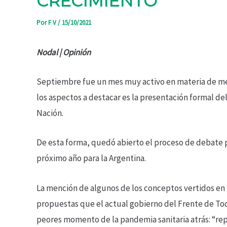
CRECIMIENTO
Por
F V
/
15/10/2021
Nodal | Opinión
Septiembre fue un mes muy activo en materia de med
los aspectos a destacar es la presentación formal d
Nación.
De esta forma, quedó abierto el proceso de debate 
próximo año para la Argentina.
La mención de algunos de los conceptos vertidos en 
propuestas que el actual gobierno del Frente de Tod
peores momento de la pandemia sanitaria atrás: “repr