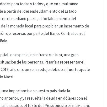
dades para todas y todos y que en simultáneo
le a partir del desendeudamiento del Estado
le en el mediano plazo, el fortalecimiento del
 de la moneda local para propiciar un incremento de
ión de reservas por parte del Banco Central con el
ñala.
apital, en especial en infraestructura, una gran
ituación de las personas. Pasaría a representar el
 2019, año en que se la redujo debido al fuerte ajuste
o Macri.
uma importancia en nuestro país dada la
anterior, y ya resuelta la deuda en dólares con el
el año pasado, el texto del Presupuesto es muy claro: