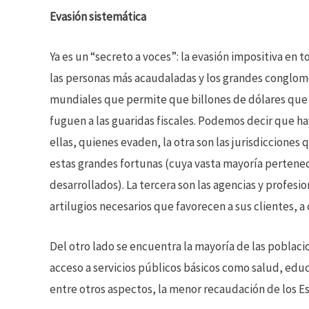
Evasión sistemática
Ya es un “secreto a voces”: la evasión impositiva 
las personas más acaudaladas y los grandes conglom
mundiales que permite que billones de dólares que d
fuguen a las guaridas fiscales. Podemos decir que ha
ellas, quienes evaden, la otra son las jurisdicciones 
estas grandes fortunas (cuya vasta mayoría pertenece
desarrollados). La tercera son las agencias y profesio
artilugios necesarios que favorecen a sus clientes, 
Del otro lado se encuentra la mayoría de las poblac
acceso a servicios públicos básicos como salud, edu
entre otros aspectos, la menor recaudación de los Es