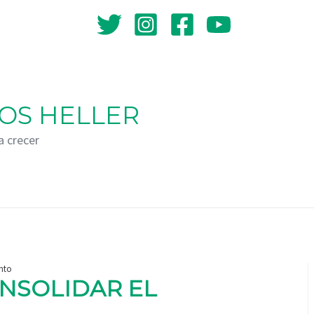
OS HELLER
a crecer
nto
NSOLIDAR EL