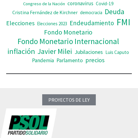
coronavirus
Covid-19
Congreso de la Nación
Deuda
Cristina Fernández de Kirchner
democracia
FMI
Elecciones
Endeudamiento
Elecciones 2023
Fondo Monetario
Fondo Monetario Internacional
inflación
Javier Milei
Jubilaciones
Luis Caputo
precios
Pandemia
Parlamento
PROYECTOS DE LEY