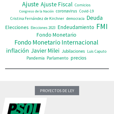
Ajuste
Ajuste Fiscal
Comicios
coronavirus
Covid-19
Congreso de la Nación
Deuda
Cristina Fernández de Kirchner
democracia
FMI
Elecciones
Endeudamiento
Elecciones 2023
Fondo Monetario
Fondo Monetario Internacional
inflación
Javier Milei
Jubilaciones
Luis Caputo
precios
Pandemia
Parlamento
PROYECTOS DE LEY