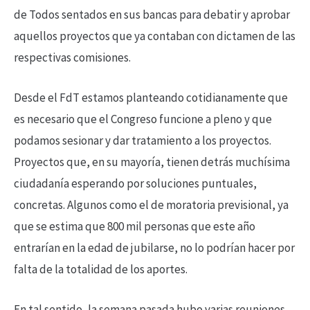
de Todos sentados en sus bancas para debatir y aprobar
aquellos proyectos que ya contaban con dictamen de las
respectivas comisiones.
Desde el FdT estamos planteando cotidianamente que
es necesario que el Congreso funcione a pleno y que
podamos sesionar y dar tratamiento a los proyectos.
Proyectos que, en su mayoría, tienen detrás muchísima
ciudadanía esperando por soluciones puntuales,
concretas. Algunos como el de moratoria previsional, ya
que se estima que 800 mil personas que este año
entrarían en la edad de jubilarse, no lo podrían hacer por
falta de la totalidad de los aportes.
En tal sentido, la semana pasada hubo varias reuniones