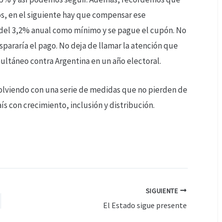
os, en el siguiente hay que compensar ese
del 3,2% anual como mínimo y se pague el cupón. No
spararía el pago. No deja de llamar la atención que
multáneo contra Argentina en un año electoral.
solviendo con una serie de medidas que no pierden de
ís con crecimiento, inclusión y distribución.
SIGUIENTE
El Estado sigue presente