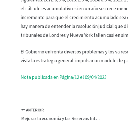
el cálculo es acumulativo: si en un año se crece men
incremento para que el crecimiento acumulado sea 
hay manera de entender la resolución judicial que di
tribunales de Londres y Nueva York fallen casi en si
El Gobierno enfrenta diversos problemas y los va re
vista la estrategia general: impulsar un modelo de pa
Nota publicada en Página/12 el 09/04/2023
ANTERIOR
Mejorar la economía y las Reservas Internacionales