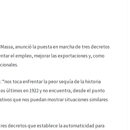
 Massa, anunció la puesta en marcha de tres decretos
entar el empleo, mejorar las exportaciones y, como
cionales.
 “nos toca enfrentar la peor sequía de la historia
los últimos en 1922 y no encuentra, desde el punto
ativos que nos puedan mostrar situaciones similares
s tres decretos que establece la automaticidad para