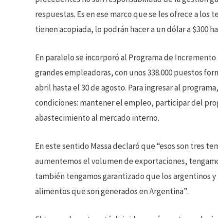
respuestas. Es en ese marco que se les ofrece a los 
tienen acopiada, lo podrán hacer a un dólar a $300 ha
En paralelo se incorporó al Programa de Incremento 
grandes empleadoras, con unos 338.000 puestos forma
abril hasta el 30 de agosto. Para ingresar al program
condiciones: mantener el empleo, participar del pro
abastecimiento al mercado interno.
En este sentido Massa declaró que “esos son tres t
aumentemos el volumen de exportaciones, tengamo
también tengamos garantizado que los argentinos y l
alimentos que son generados en Argentina”.