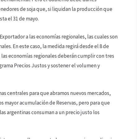
tenedores de soja que, si liquidan la producción que
sta el 31 de mayo.
Exportador a las economías regionales, las cuales son
les. En este caso, la medida regirá desde el 8 de
a, las economías regionales deberán cumplir con tres
grama Precios Justos y sostener el volumen y
emas centrales para que abramos nuevos mercados,
s mayor acumulación de Reservas, pero para que
as argentinas consuman a un precio justo los