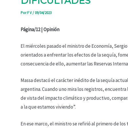
DIFICULTADES
Por
F V
/
09/04/2023
Página/12 | Opinión
El miércoles pasado el ministro de Economía, Sergio
orientados a enfrentar los efectos de la sequía, fom
consecuencia de ello, aumentar las Reservas Interna
Massa destacó el carácter inédito de la sequía actual:
argentina. Cuando uno mira los registros, encuentra 
de vista del impacto climático y productivo, compar
a la que estamos viviendo”.
En ese marco, el ministro se refirió al primero de lo