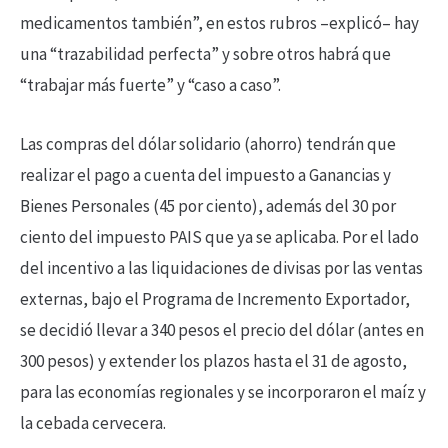
medicamentos también”, en estos rubros –explicó– hay
una “trazabilidad perfecta” y sobre otros habrá que
“trabajar más fuerte” y “caso a caso”.
Las compras del dólar solidario (ahorro) tendrán que
realizar el pago a cuenta del impuesto a Ganancias y
Bienes Personales (45 por ciento), además del 30 por
ciento del impuesto PAIS que ya se aplicaba. Por el lado
del incentivo a las liquidaciones de divisas por las ventas
externas, bajo el Programa de Incremento Exportador,
se decidió llevar a 340 pesos el precio del dólar (antes en
300 pesos) y extender los plazos hasta el 31 de agosto,
para las economías regionales y se incorporaron el maíz y
la cebada cervecera.