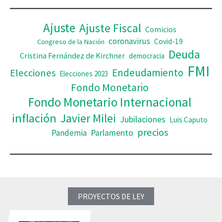
o
Ajuste
Ajuste Fiscal
Comicios
coronavirus
Covid-19
Congreso de la Nación
Deuda
Cristina Fernández de Kirchner
democracia
FMI
Elecciones
Endeudamiento
Elecciones 2023
Fondo Monetario
Fondo Monetario Internacional
inflación
Javier Milei
Jubilaciones
Luis Caputo
precios
Pandemia
Parlamento
PROYECTOS DE LEY