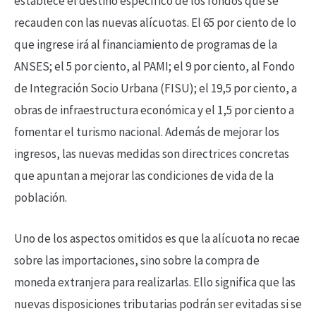
establece el destino específico de los fondos que se
recauden con las nuevas alícuotas. El 65 por ciento de lo
que ingrese irá al financiamiento de programas de la
ANSES; el 5 por ciento, al PAMI; el 9 por ciento, al Fondo
de Integración Socio Urbana (FISU); el 19,5 por ciento, a
obras de infraestructura económica y el 1,5 por ciento a
fomentar el turismo nacional. Además de mejorar los
ingresos, las nuevas medidas son directrices concretas
que apuntan a mejorar las condiciones de vida de la
población.
Uno de los aspectos omitidos es que la alícuota no recae
sobre las importaciones, sino sobre la compra de
moneda extranjera para realizarlas. Ello significa que las
nuevas disposiciones tributarias podrán ser evitadas si se