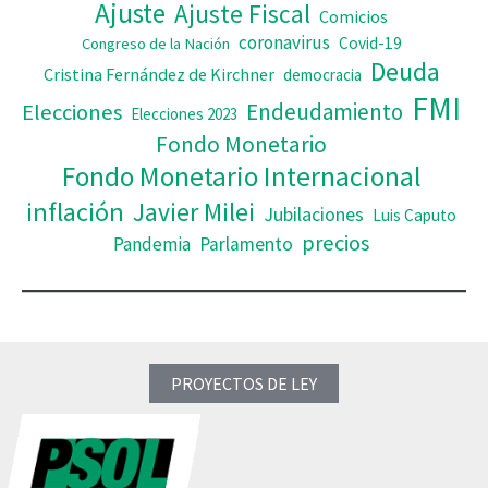
Ajuste
Ajuste Fiscal
Comicios
coronavirus
Covid-19
Congreso de la Nación
Deuda
Cristina Fernández de Kirchner
democracia
FMI
Elecciones
Endeudamiento
Elecciones 2023
Fondo Monetario
Fondo Monetario Internacional
inflación
Javier Milei
Jubilaciones
Luis Caputo
precios
Pandemia
Parlamento
PROYECTOS DE LEY