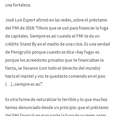
una fortaleza.
José Luis Espert afirmó en las redes, sobre el préstamo
del FMI de 2018: “Obvio que se usó para financiar la fuga
de capitales. Siempre es así cuando el FMI te da un
crédito Stand By en el medio de una crisis. Es una verdad
de Perogrullo porque cuando se dice «hay fuga» es
porque los acreedores privados que te financiaban la
fiesta, se llevaron (con todo el derecho del mundo)
hasta el mantel y vos te quedaste comiendo en el piso
(…), siempre es así”.
Es otra forma de naturalizar lo terrible y lo que muchos
hemos denunciado desde un principio: que el préstamo
del FMI financió en gran parte la fuga de quienes antes