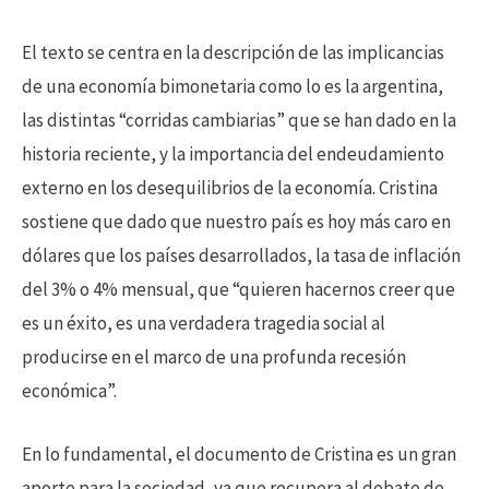
El texto se centra en la descripción de las implicancias
de una economía bimonetaria como lo es la argentina,
las distintas “corridas cambiarias” que se han dado en la
historia reciente, y la importancia del endeudamiento
externo en los desequilibrios de la economía. Cristina
sostiene que dado que nuestro país es hoy más caro en
dólares que los países desarrollados, la tasa de inflación
del 3% o 4% mensual, que “quieren hacernos creer que
es un éxito, es una verdadera tragedia social al
producirse en el marco de una profunda recesión
económica”.
En lo fundamental, el documento de Cristina es un gran
aporte para la sociedad, ya que recupera al debate de