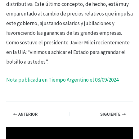
distributiva. Este último concepto, de hecho, está muy
emparentado al cambio de precios relativos que impulsa
este gobierno, ajustando salarios y jubilaciones y
favoreciendo las ganancias de las grandes empresas.
Como sostuvo el presidente Javier Milei recientemente
en la UIA: “vinimos a achicar el Estado para agrandar el
bolsillo a ustedes”.
Nota publicada en Tiempo Argentino el 08/09/2024
ANTERIOR
SIGUIENTE
R