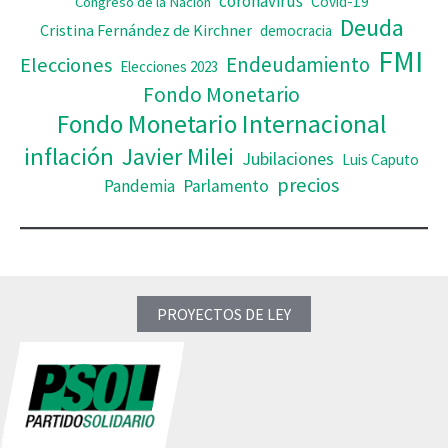
coronavirus
Covid-19
Congreso de la Nación
Deuda
Cristina Fernández de Kirchner
democracia
FMI
Elecciones
Endeudamiento
Elecciones 2023
Fondo Monetario
Fondo Monetario Internacional
inflación
Javier Milei
Jubilaciones
Luis Caputo
precios
Pandemia
Parlamento
PROYECTOS DE LEY