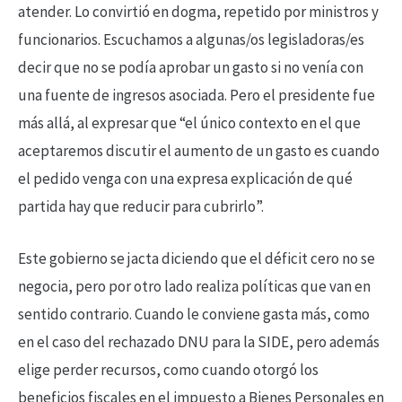
atender. Lo convirtió en dogma, repetido por ministros y
funcionarios. Escuchamos a algunas/os legisladoras/es
decir que no se podía aprobar un gasto si no venía con
una fuente de ingresos asociada. Pero el presidente fue
más allá, al expresar que “el único contexto en el que
aceptaremos discutir el aumento de un gasto es cuando
el pedido venga con una expresa explicación de qué
partida hay que reducir para cubrirlo”.
Este gobierno se jacta diciendo que el déficit cero no se
negocia, pero por otro lado realiza políticas que van en
sentido contrario. Cuando le conviene gasta más, como
en el caso del rechazado DNU para la SIDE, pero además
elige perder recursos, como cuando otorgó los
beneficios fiscales en el impuesto a Bienes Personales en