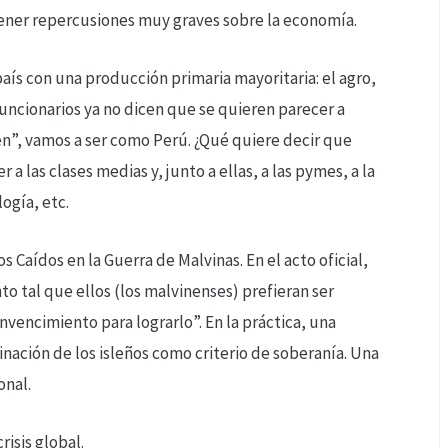
tener repercusiones muy graves sobre la economía.
aís con una producción primaria mayoritaria: el agro,
uncionarios ya no dicen que se quieren parecer a
ien”, vamos a ser como Perú. ¿Qué quiere decir que
las clases medias y, junto a ellas, a las pymes, a la
ogía, etc.
s Caídos en la Guerra de Malvinas. En el acto oficial,
to tal que ellos (los malvinenses) prefieran ser
convencimiento para lograrlo”. En la práctica, una
nación de los isleños como criterio de soberanía. Una
onal.
risis global.