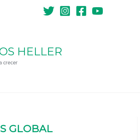
OS HELLER
a crecer
IS GLOBAL