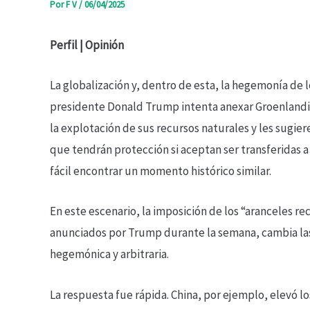
Por
F V
/
06/04/2025
Perfil | Opinión
La globalización y, dentro de esta, la hegemonía de l
presidente Donald Trump intenta anexar Groenlandia
la explotación de sus recursos naturales y les sugier
que tendrán protección si aceptan ser transferidas 
fácil encontrar un momento histórico similar.
En este escenario, la imposición de los “aranceles r
anunciados por Trump durante la semana, cambia las 
hegemónica y arbitraria.
La respuesta fue rápida. China, por ejemplo, elevó 