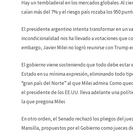
Hay un tembladeral en los mercados globales. Al cier
caían más del 7% y el riesgo país rozaba los 950 punt
El presidente argentino intenta transformar en un va
incondicionalidad nos ha llevado a votaciones que con
embargo, Javier Milei no logró reunirse con Trump en
El gobierno viene sosteniendo que todo debe estar e
Estado en su mínima expresión, eliminando todo tipo
“gran país del Norte” al que Milei admira. Como que
el presidente de los EE.UU. lleva adelante una políti
la que pregona Milei.
En otro orden, el Senado rechazó los pliegos del juez 
Mansilla, propuestos por el Gobierno como jueces d