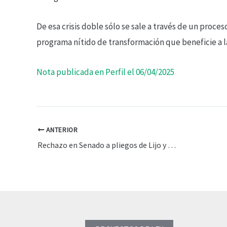
De esa crisis doble sólo se sale a través de un proce
programa nítido de transformación que beneficie a la
Nota publicada en Perfil el 06/04/2025
ANTERIOR
Rechazo en Senado a pliegos de Lijo y García Mansilla. Aranceles de Trump – Heller en QR – 03-04-25