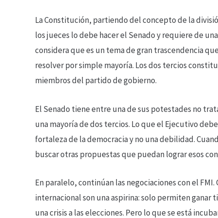
La Constitución, partiendo del concepto de la divi
los jueces lo debe hacer el Senado y requiere de un
considera que es un tema de gran trascendencia qu
resolver por simple mayoría. Los dos tercios const
miembros del partido de gobierno.
El Senado tiene entre una de sus potestades no tra
una mayoría de dos tercios. Lo que el Ejecutivo debe
fortaleza de la democracia y no una debilidad. Cuand
buscar otras propuestas que puedan lograr esos con
En paralelo, continúan las negociaciones con el FMI
internacional son una aspirina: solo permiten ganar ti
una crisis a las elecciones. Pero lo que se está inc