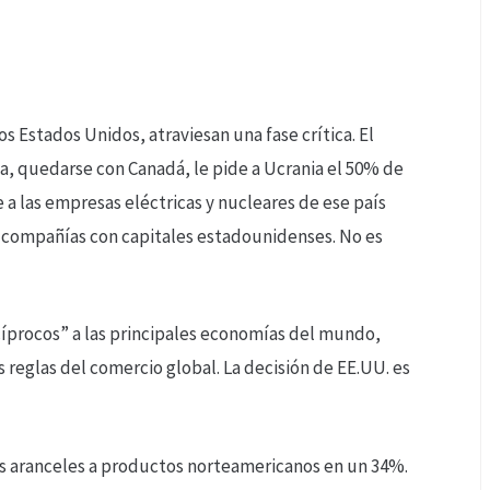
os Estados Unidos, atraviesan una fase crítica. El
, quedarse con Canadá, le pide a Ucrania el 50% de
e a las empresas eléctricas y nucleares de ese país
a compañías con capitales estadounidenses. No es
ecíprocos” a las principales economías del mundo,
reglas del comercio global. La decisión de EE.UU. es
los aranceles a productos norteamericanos en un 34%.