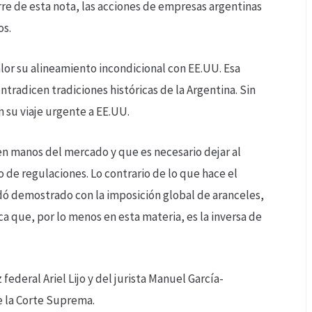
re de esta nota, las acciones de empresas argentinas
os.
lor su alineamiento incondicional con EE.UU. Esa
tradicen tradiciones históricas de la Argentina. Sin
 su viaje urgente a EE.UU.
n manos del mercado y que es necesario dejar al
 de regulaciones. Lo contrario de lo que hace el
dó demostrado con la imposición global de aranceles,
ca que, por lo menos en esta materia, es la inversa de
federal Ariel Lijo y del jurista Manuel García-
e la Corte Suprema.