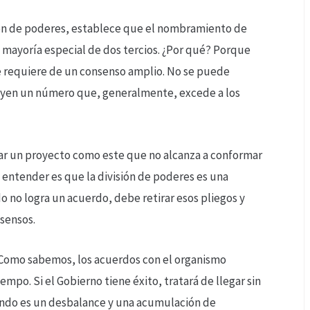
sión de poderes, establece que el nombramiento de
a mayoría especial de dos tercios. ¿Por qué? Porque
e requiere de un consenso amplio. No se puede
ituyen un número que, generalmente, excede a los
tar un proyecto como este que no alcanza a conformar
 entender es que la división de poderes es una
o no logra un acuerdo, debe retirar esos pliegos y
sensos.
. Como sabemos, los acuerdos con el organismo
empo. Si el Gobierno tiene éxito, tratará de llegar sin
ubando es un desbalance y una acumulación de