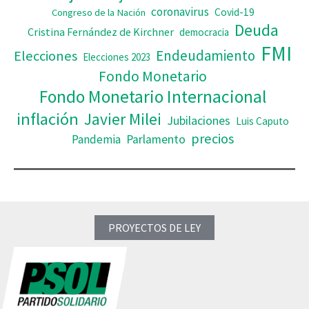
coronavirus
Covid-19
Congreso de la Nación
Deuda
Cristina Fernández de Kirchner
democracia
FMI
Elecciones
Endeudamiento
Elecciones 2023
Fondo Monetario
Fondo Monetario Internacional
inflación
Javier Milei
Jubilaciones
Luis Caputo
precios
Pandemia
Parlamento
PROYECTOS DE LEY