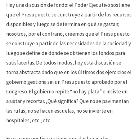
Hay una discusión de fondo: el Poder Ejecutivo sostiene
que el Presupuesto se construye a partir de los recursos
disponibles y luego se determina en qué se gastan;
nosotros, por el contrario, creemos que el Presupuesto
se construye a partir de las necesidades de la sociedad y
luego se define de dónde se obtienen los fondos para
satisfacerlas. De todos modos, hoy esta discusión se
torna abstracta dado que en los últimos dos ejercicios el
gobierno gestiona sin un Presupuesto aprobado por el
Congreso. El gobierno repite “no hay plata” e insiste en
ajustar y recortar. ¿Qué significa? Que no se pavimentan
las rutas, no se hacen escuelas, no se invierte en
hospitales, etc., etc.
En esa perspectiva sostiene que dar lugar a los