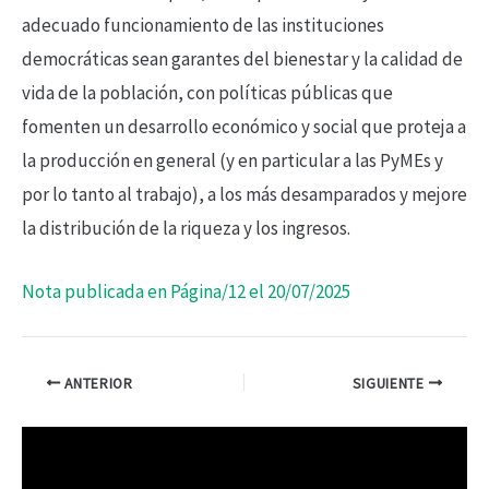
adecuado funcionamiento de las instituciones
democráticas sean garantes del bienestar y la calidad de
vida de la población, con políticas públicas que
fomenten un desarrollo económico y social que proteja a
la producción en general (y en particular a las PyMEs y
por lo tanto al trabajo), a los más desamparados y mejore
la distribución de la riqueza y los ingresos.
Nota publicada en Página/12 el 20/07/2025
ANTERIOR
SIGUIENTE
R
e