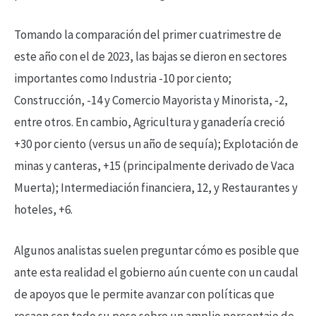
Tomando la comparación del primer cuatrimestre de
este año con el de 2023, las bajas se dieron en sectores
importantes como Industria -10 por ciento;
Construcción, -14 y Comercio Mayorista y Minorista, -2,
entre otros. En cambio, Agricultura y ganadería creció
+30 por ciento (versus un año de sequía); Explotación de
minas y canteras, +15 (principalmente derivado de Vaca
Muerta); Intermediación financiera, 12, y Restaurantes y
hoteles, +6.
Algunos analistas suelen preguntar cómo es posible que
ante esta realidad el gobierno aún cuente con un caudal
de apoyos que le permite avanzar con políticas que
recaen con todo su peso sobre un amplio porcentaje de