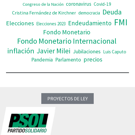
coronavirus
Covid-19
Congreso de la Nación
Deuda
Cristina Fernández de Kirchner
democracia
FMI
Elecciones
Endeudamiento
Elecciones 2023
Fondo Monetario
Fondo Monetario Internacional
inflación
Javier Milei
Jubilaciones
Luis Caputo
precios
Pandemia
Parlamento
PROYECTOS DE LEY