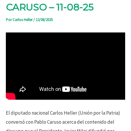
CARUSO – 11-08-25
Por
Carlos Heller
/
12/08/2025
El diputado nacional Carlos Heller (Unión por la Patria)
conversó con Pablo Caruso acerca del contenido del
discurso que el
Presidente Javier Milei difundió por