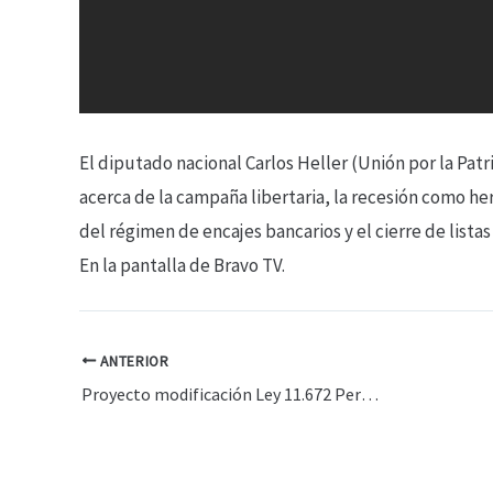
El diputado nacional Carlos Heller (Unión por la Pat
acerca de
la campaña libertaria, la recesión como he
del régimen de encajes bancarios y el cierre de listas 
En la pantalla de Bravo TV.
ANTERIOR
Proyecto modificación Ley 11.672 Permanente de Presupuesto – Intervención Carlos Heller – 13-08 2025