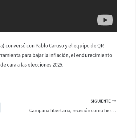
ria) conversó con Pablo Caruso y el equipo de QR
rramienta para bajar la inflación, el endurecimiento
de cara a las elecciones 2025.
SIGUIENTE
Campaña libertaria, recesión como herramienta y cierre de listas – Carlos Heller en QR, 14-08-2025