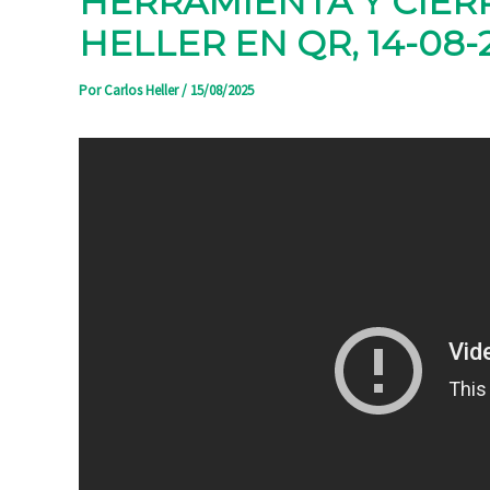
HERRAMIENTA Y CIERR
HELLER EN QR, 14-08-
Por
Carlos Heller
/
15/08/2025