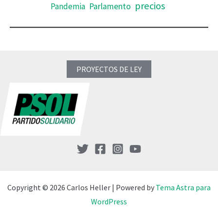
precios
Pandemia
Parlamento
PROYECTOS DE LEY
Copyright © 2026 Carlos Heller | Powered by
Tema Astra para
WordPress