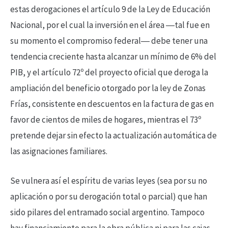
estas derogaciones el artículo 9 de la Ley de Educación
Nacional, por el cual la inversión en el área ―tal fue en
su momento el compromiso federal― debe tener una
tendencia creciente hasta alcanzar un mínimo de 6% del
PIB, y el artículo 72º del proyecto oficial que deroga la
ampliación del beneficio otorgado por la ley de Zonas
Frías, consistente en descuentos en la factura de gas en
favor de cientos de miles de hogares, mientras el 73º
pretende dejar sin efecto la actualización automática de
las asignaciones familiares.
Se vulnera así el espíritu de varias leyes (sea por su no
aplicación o por su derogación total o parcial) que han
sido pilares del entramado social argentino. Tampoco
hay financiamiento para la obra pública ni para las cajas