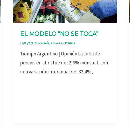
EL MODELO “NO SE TOCA”
17/05/2026
/
Economía
,
Finanzas
,
Política
Tiempo Argentino | Opinión La suba de
precios en abril fue del 2,6% mensual, con
una variación interanual del 32,4%,