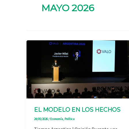
MAYO 2026
EL MODELO EN LOS HECHOS
24/05/2026
/
Economía
,
Política