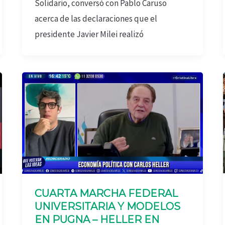
Solidario, conversó con Pablo Caruso
acerca de las declaraciones que el
presidente Javier Milei realizó
CUARTA MARCHA FEDERAL
UNIVERSITARIA Y MODELOS
EN PUGNA – HELLER EN