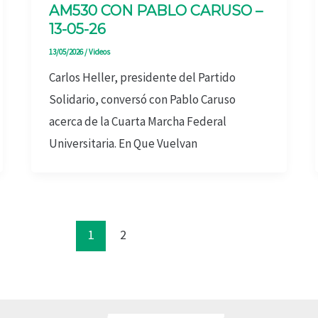
AM530 CON PABLO CARUSO –
13-05-26
13/05/2026
/
Videos
Carlos Heller, presidente del Partido
Solidario, conversó con Pablo Caruso
acerca de la Cuarta Marcha Federal
Universitaria. En Que Vuelvan
1
2