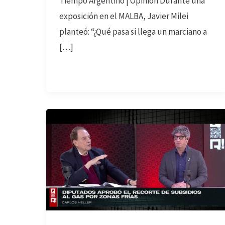
Tiempo Argentino | Opinión Durante una
exposición en el MALBA, Javier Milei
planteó: “¿Qué pasa si llega un marciano a
[…]