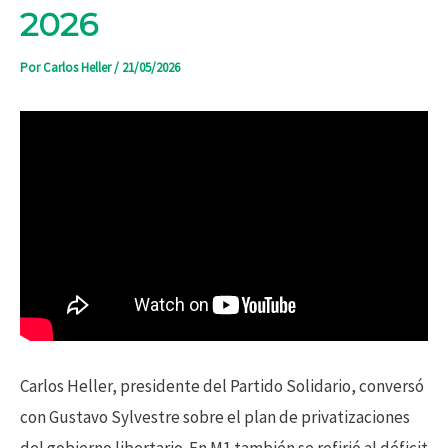
2026
Por
Carlos Heller
/
21/05/2026
Carlos Heller, presidente del Partido Solidario, conversó
con Gustavo Sylvestre sobre el plan de privatizaciones
del gobierno libertario. En M1
también se refirió al déficit