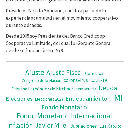
d
Presido el Partido Solidario, nacido a partir de la
e
experiencia acumulada en el movimiento cooperativo
v
durante décadas.
í
Desde 2005 soy Presidente del Banco Credicoop
d
Cooperativo Limitado, del cual fui Gerente General
desde su fundación en 1979.
e
o
Ajuste
Ajuste Fiscal
Comicios
coronavirus
Covid-19
Congreso de la Nación
Deuda
Cristina Fernández de Kirchner
democracia
FMI
Elecciones
Endeudamiento
Elecciones 2023
Fondo Monetario
Fondo Monetario Internacional
inflación
Javier Milei
Jubilaciones
Luis Caputo