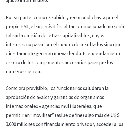
ajuste interminable.
Por su parte, como es sabido y reconocido hasta por el
propio FMI, el superávit fiscal tan promocionado no sería
tal sin la emisión de letras capitalizables, cuyos
intereses no pasan por el cuadro de resultados sino que
directamente generan nueva deuda. El endeudamiento
es otro de los componentes necesarios para que los
números cierren.
Como era previsible, los funcionarios saludaron la
aprobación de avales y garantías de organismos
internacionales y agencias multilaterales, que
permitirían “movilizar” (así se define) algo más de U$S
3.000 millones con financiamiento privado y acceder a los