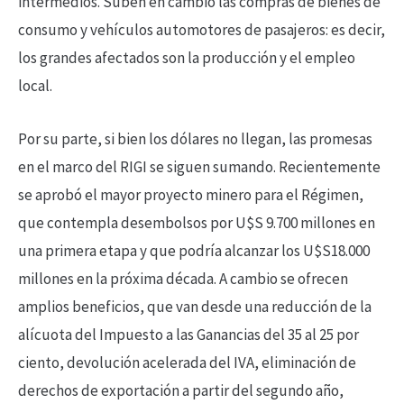
intermedios. Suben en cambio las compras de bienes de
consumo y vehículos automotores de pasajeros: es decir,
los grandes afectados son la producción y el empleo
local.
Por su parte, si bien los dólares no llegan, las promesas
en el marco del RIGI se siguen sumando. Recientemente
se aprobó el mayor proyecto minero para el Régimen,
que contempla desembolsos por U$S 9.700 millones en
una primera etapa y que podría alcanzar los U$S18.000
millones en la próxima década. A cambio se ofrecen
amplios beneficios, que van desde una reducción de la
alícuota del Impuesto a las Ganancias del 35 al 25 por
ciento, devolución acelerada del IVA, eliminación de
derechos de exportación a partir del segundo año,