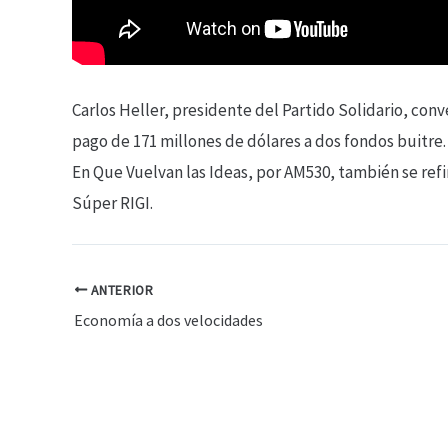
Carlos Heller, presidente del Partido Solidario, con
pago de 171 millones de
dólares a dos fondos buitre.
En Que Vuelvan las Ideas, por AM530, también se refi
Súper RIGI.
ANTERIOR
Economía a dos velocidades