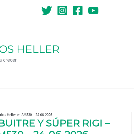
OS HELLER
a crecer
rlos Heller en AM530 – 24-06-2026
UITRE Y SÚPER RIGI –