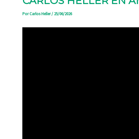
CARLOS HELLER EN AM
Por
Carlos Heller
/
25/06/2026