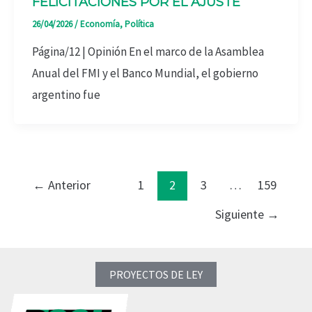
FELICITACIONES POR EL AJUSTE
26/04/2026
/
Economía
,
Política
Página/12 | Opinión En el marco de la Asamblea
Anual del FMI y el Banco Mundial, el gobierno
argentino fue
←
Anterior
1
2
3
…
159
Siguiente
→
PROYECTOS DE LEY