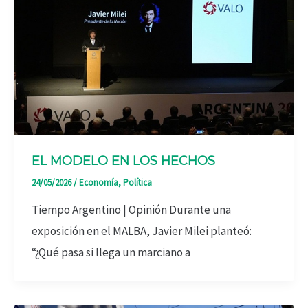
EL MODELO EN LOS HECHOS
24/05/2026
/
Economía
,
Política
Tiempo Argentino | Opinión Durante una
exposición en el MALBA, Javier Milei planteó:
“¿Qué pasa si llega un marciano a