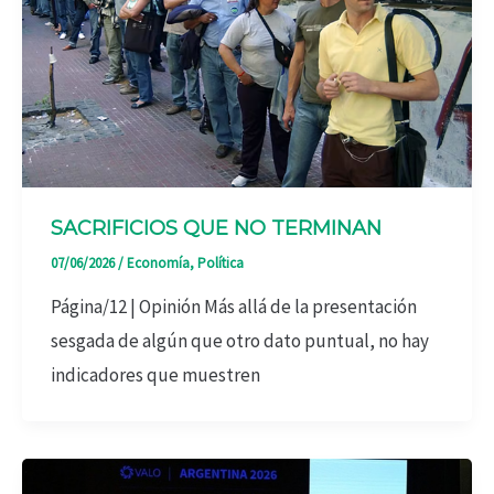
SACRIFICIOS QUE NO TERMINAN
07/06/2026
/
Economía
,
Política
Página/12 | Opinión Más allá de la presentación
sesgada de algún que otro dato puntual, no hay
indicadores que muestren