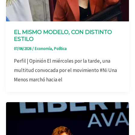
EL MISMO MODELO, CON DISTINTO
ESTILO
07/06/2026
/
Economía
,
Política
Perfil | Opinión El miércoles por la tarde, una
multitud convocada por el movimiento #Ni Una
Menos marchó hacia el