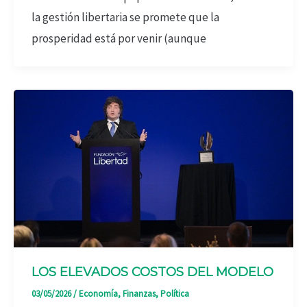
la gestión libertaria se promete que la
prosperidad está por venir (aunque
LOS ELEVADOS COSTOS DEL MODELO
03/05/2026
/
Economía
,
Finanzas
,
Política