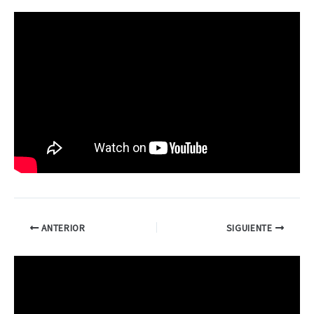
ANTERIOR
SIGUIENTE
R
e