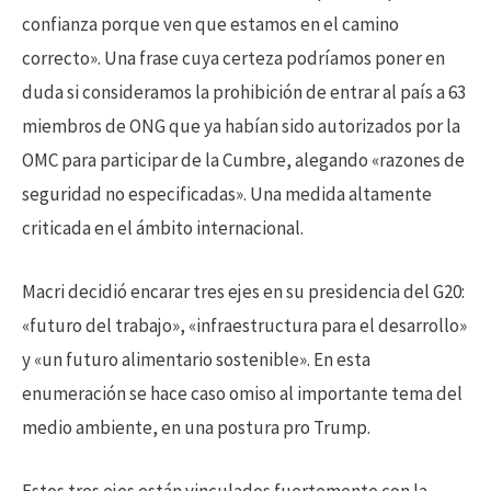
confianza porque ven que estamos en el camino
correcto». Una frase cuya certeza podríamos poner en
duda si consideramos la prohibición de entrar al país a 63
miembros de ONG que ya habían sido autorizados por la
OMC para participar de la Cumbre, alegando «razones de
seguridad no especificadas». Una medida altamente
criticada en el ámbito internacional.
Macri decidió encarar tres ejes en su presidencia del G20:
«futuro del trabajo», «infraestructura para el desarrollo»
y «un futuro alimentario sostenible». En esta
enumeración se hace caso omiso al importante tema del
medio ambiente, en una postura pro Trump.
Estos tres ejes están vinculados fuertemente con la