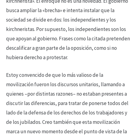
kirchnerista». El enfoque no es una novedad. El gobierno
busca ampliar la «brecha» e intenta instalar que la
sociedad se divide en dos: los independientes y los
kirchneristas. Por supuesto, los independientes son los
que apoyan al gobierno. Frases como la citada pretenden
descalificar a gran parte de la oposición, como si no
hubiera derecho a protestar.
Estoy convencido de que lo más valioso de la
movilización fueron los discursos unitarios, llamando a
quienes –por distintas razones– no estaban presentes a
discutir las diferencias, para tratar de ponerse todos del
lado de la defensa de los derechos de los trabajadores y
de los jubilados. Creo también que esta movilización
marca un nuevo momento desde el punto de vista de la