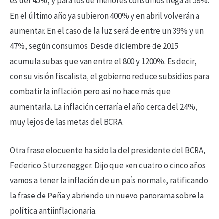
es del 45%, y para los de menores consumos llega al 58%.
En el último año ya subieron 400% y en abril volverán a
aumentar. En el caso de la luz será de entre un 39% y un
47%, según consumos. Desde diciembre de 2015
acumula subas que van entre el 800 y 1200%. Es decir,
con su visión fiscalista, el gobierno reduce subsidios para
combatir la inflación pero así no hace más que
aumentarla. La inflación cerraría el año cerca del 24%,
muy lejos de las metas del BCRA.
Otra frase elocuente ha sido la del presidente del BCRA,
Federico Sturzenegger. Dijo que «en cuatro o cinco años
vamos a tener la inflación de un país normal», ratificando
la frase de Peña y abriendo un nuevo panorama sobre la
política antiinflacionaria.