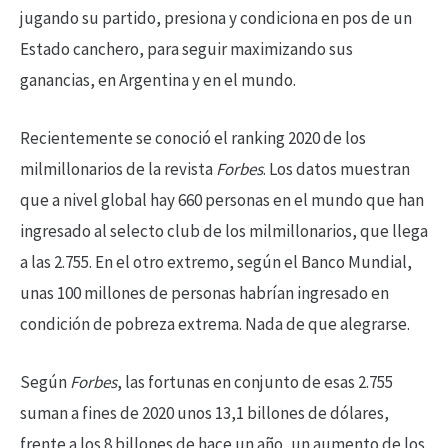
jugando su partido, presiona y condiciona en pos de un
Estado canchero, para seguir maximizando sus
ganancias, en Argentina y en el mundo.
Recientemente se conoció el ranking 2020 de los
milmillonarios de la revista
Forbes
. Los datos muestran
que a nivel global hay 660 personas en el mundo que han
ingresado al selecto club de los milmillonarios, que llega
a las 2.755. En el otro extremo, según el Banco Mundial,
unas 100 millones de personas habrían ingresado en
condición de pobreza extrema. Nada de que alegrarse.
Según
Forbes
, las fortunas en conjunto de esas 2.755
suman a fines de 2020 unos 13,1 billones de dólares,
frente a los 8 billones de hace un año, un aumento de los