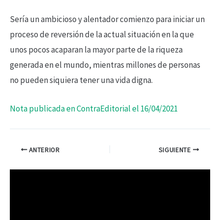
Sería un ambicioso y alentador comienzo para iniciar un
proceso de reversión de la actual situación en la que
unos pocos acaparan la mayor parte de la riqueza
generada en el mundo, mientras millones de personas
no pueden siquiera tener una vida digna.
Nota publicada en ContraEditorial el 16/04/2021
ANTERIOR
SIGUIENTE
R
e
p