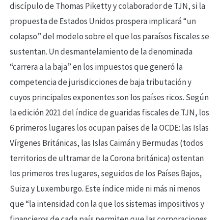
discípulo de Thomas Piketty y colaborador de TJN, si la
propuesta de Estados Unidos prospera implicará “un
colapso” del modelo sobre el que los paraísos fiscales se
sustentan. Un desmantelamiento de la denominada
“carrera a la baja” en los impuestos que generó la
competencia de jurisdicciones de baja tributación y
cuyos principales exponentes son los países ricos. Según
la edición 2021 del índice de guaridas fiscales de TJN, los
6 primeros lugares los ocupan países de la OCDE: las Islas
Vírgenes Británicas, las Islas Caimán y Bermudas (todos
territorios de ultramar de la Corona británica) ostentan
los primeros tres lugares, seguidos de los Países Bajos,
Suiza y Luxemburgo. Este índice mide ni más ni menos
que “la intensidad con la que los sistemas impositivos y
financieros de cada país permiten que las corporaciones