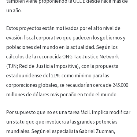
también viene proponiendo la OCDE desde hace más de
un año.
Estos proyectos están motivados por el alto nivel de
evasión fiscal corporativo que padecen los gobiernos y
poblaciones del mundo en la actualidad. Según los
cálculos de la reconocida ONG Tax Justice Network
(TJN; Red de Justicia Impositiva), con la propuesta
estadounidense del 21% como mínimo para las
corporaciones globales, se recaudarían cerca de 245.000
millones de dólares más por año en todo el mundo.
Por supuesto que no es una tarea fácil. Implica modificar
un statu quo que involucra a las grandes potencias
mundiales. Según el especialista Gabriel Zucman,