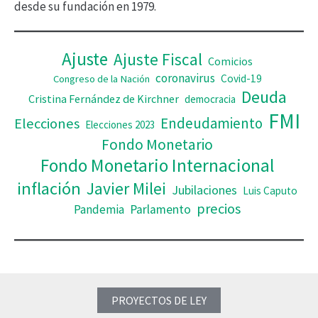
desde su fundación en 1979.
e
o
Ajuste
Ajuste Fiscal
Comicios
coronavirus
Covid-19
Congreso de la Nación
Deuda
Cristina Fernández de Kirchner
democracia
FMI
Elecciones
Endeudamiento
Elecciones 2023
Fondo Monetario
Fondo Monetario Internacional
inflación
Javier Milei
Jubilaciones
Luis Caputo
precios
Pandemia
Parlamento
PROYECTOS DE LEY